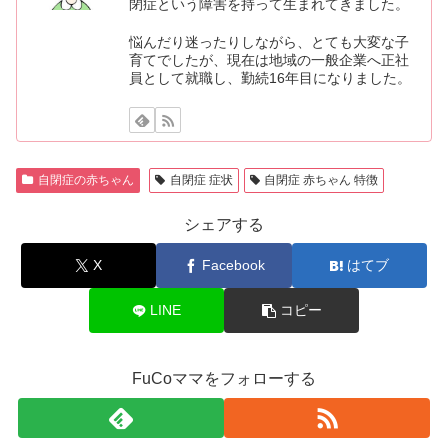
閉症という障害を持って生まれてきました。
悩んだり迷ったりしながら、とても大変な子
育てでしたが、現在は地域の一般企業へ正社
員として就職し、勤続16年目になりました。
自閉症の赤ちゃん
自閉症 症状
自閉症 赤ちゃん 特徴
シェアする
X
Facebook
はてブ
LINE
コピー
FuCoママをフォローする