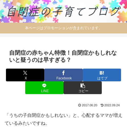
本ページはプロモーションが含まれています。
自閉症の赤ちゃん特徴！自閉症かもしれな
いと疑うのは早すぎる？
X
Facebook
はてブ
LINE
コピー
2017.06.20
2022.09.24
「うちの子自閉症かもしれない」と、心配するママが増え
ているみたいですね。