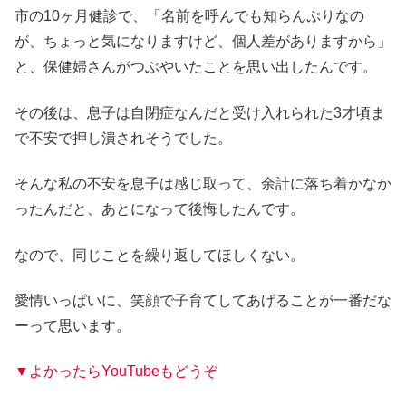
市の10ヶ月健診で、「名前を呼んでも知らんぷりなの
が、ちょっと気になりますけど、個人差がありますから」
と、保健婦さんがつぶやいたことを思い出したんです。
その後は、息子は自閉症なんだと受け入れられた3才頃ま
で不安で押し潰されそうでした。
そんな私の不安を息子は感じ取って、余計に落ち着かなか
ったんだと、あとになって後悔したんです。
なので、同じことを繰り返してほしくない。
愛情いっぱいに、笑顔で子育てしてあげることが一番だな
ーって思います。
▼よかったらYouTubeもどうぞ