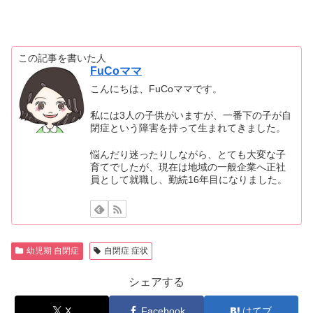
この記事を書いた人
FuCoママ
こんにちは、FuCoママです。
私には3人の子供がいますが、一番下の子が自
閉症という障害を持って生まれてきました。
悩んだり迷ったりしながら、とても大変な子
育てでしたが、現在は地域の一般企業へ正社
員として就職し、勤続16年目になりました。
幼児期 自閉症
自閉症 症状
シェアする
X
Facebook
はてブ