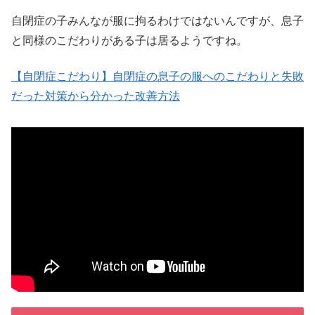
自閉症の子みんなが服に拘るわけではないんですが、息子
と同様のこだわりがある子は居るようですね。
【自閉症こだわり】自閉症の息子の服へのこだわりと失敗
だった対策から分かった改善方法