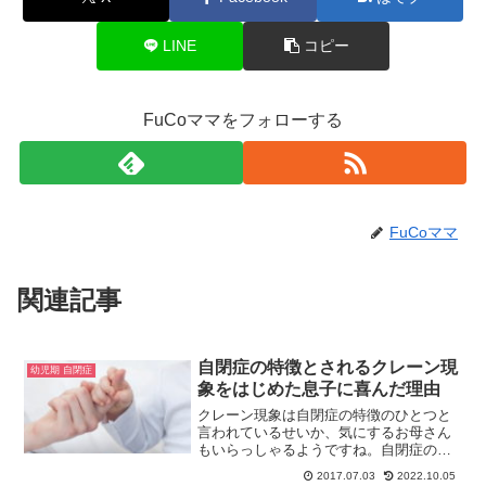
LINE
コピー
FuCoママをフォローする
FuCoママ
関連記事
自閉症の特徴とされるクレーン現
幼児期 自閉症
象をはじめた息子に喜んだ理由
クレーン現象は自閉症の特徴のひとつと
言われているせいか、気にするお母さん
もいらっしゃるようですね。自閉症の息
子も幼少期にクレーン現象がありました
2017.07.03
2022.10.05
が、むしろ喜んだくらいです。なぜ喜ん