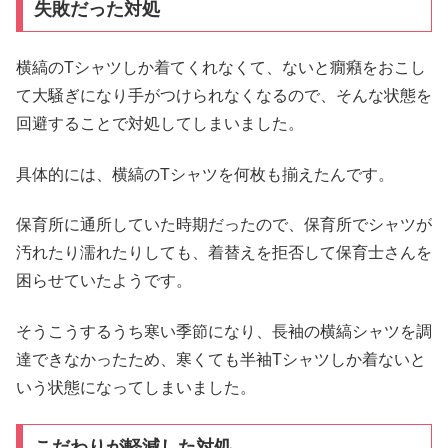
失敗だった対処
横縞のTシャツしか着てくれなくて、ないと癇癪をおこし
て大騒ぎになり手がつけられなくなるので、そんな状態を
回避することで対処してしまいました。
具体的には、横縞のTシャツを何枚も揃えたんです。
保育所に通所していた時期だったので、保育所でシャツが
汚れたり濡れたりしても、着替えを拒否して保育士さんを
困らせていたようです。
そうこうするうち寒い季節になり、長袖の横縞シャツを調
達できなかったため、寒くても半袖Tシャツしか着ないと
いう状態になってしまいました。
こだわりが軽減した対処