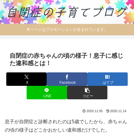
本ページはプロモーションが含まれています。
自閉症の赤ちゃんの頃の様子！息子に感じ
た違和感とは！
X
Facebook
はてブ
LINE
コピー
2020.11.05
2020.11.14
息子が自閉症と診断されたのは5歳でしたから、赤ちゃん
の頃の様子はどこかおかしい違和感だけでした。