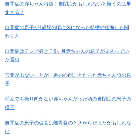
自閉症の赤ちゃん特徴！自閉症かもしれないと疑うのは早
すぎる？
自閉症の息子が1歳児の頃に気になった特徴や後悔した関
わり方
自閉症はテレビ好き？6ヶ月赤ちゃんの息子が見入ってい
た番組
言葉が出ないことが一番の心配ごとだった赤ちゃん頃の息
子
呼んでも振り向かない赤ちゃんだった頃の自閉症の息子の
様子
自閉症の息子の偏食は離乳食のときからだったかもしれな
い