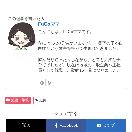
この記事を書いた人
FuCoママ
こんにちは、FuCoママです。
私には3人の子供がいますが、一番下の子が自
閉症という障害を持って生まれてきました。
悩んだり迷ったりしながら、とても大変な子
育てでしたが、現在は地域の一般企業へ正社
員として就職し、勤続16年目になりました。
施設・学校
進路
シェアする
X
Facebook
はてブ