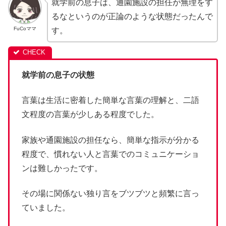
就学前の息子は、通園施設の担任が無理をす
るなというのが正論のような状態だったんで
FuCoママ
す。
就学前の息子の状態
言葉は生活に密着した簡単な言葉の理解と、二語
文程度の言葉が少しある程度でした。
家族や通園施設の担任なら、簡単な指示が分かる
程度で、慣れない人と言葉でのコミュニケーショ
ンは難しかったです。
その場に関係ない独り言をブツブツと頻繁に言っ
ていました。