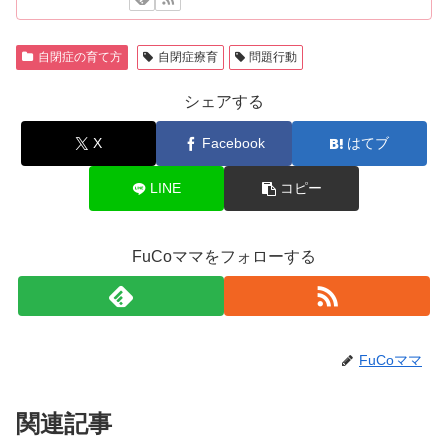
自閉症の育て方
自閉症療育
問題行動
シェアする
X
Facebook
はてブ
LINE
コピー
FuCoママをフォローする
FuCoママ
関連記事