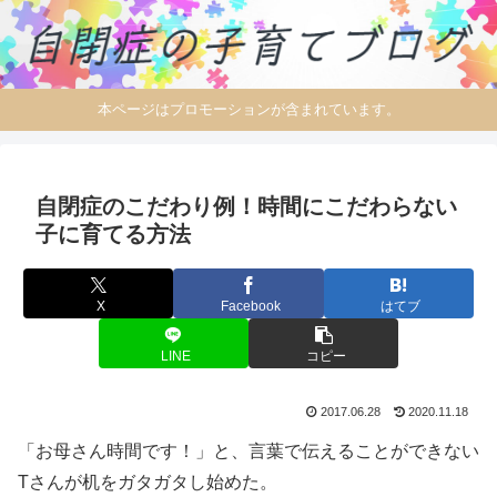
本ページはプロモーションが含まれています。
自閉症のこだわり例！時間にこだわらない
子に育てる方法
X
Facebook
はてブ
LINE
コピー
2017.06.28
2020.11.18
「お母さん時間です！」と、言葉で伝えることができない
Tさんが机をガタガタし始めた。