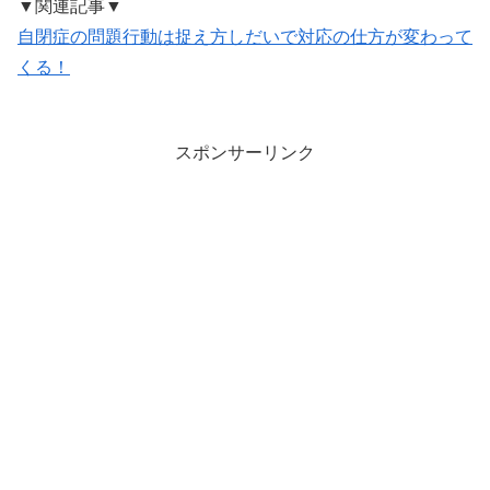
▼関連記事▼
自閉症の問題行動は捉え方しだいで対応の仕方が変わって
くる！
スポンサーリンク