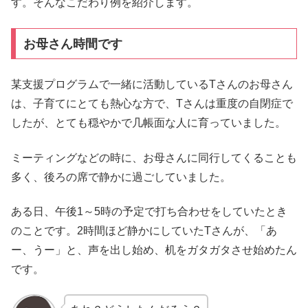
す。そんなこだわり例を紹介します。
お母さん時間です
某支援プログラムで一緒に活動しているTさんのお母さん
は、子育てにとても熱心な方で、Tさんは重度の自閉症で
したが、とても穏やかで几帳面な人に育っていました。
ミーティングなどの時に、お母さんに同行してくることも
多く、後ろの席で静かに過ごしていました。
ある日、午後1～5時の予定で打ち合わせをしていたとき
のことです。2時間ほど静かにしていたTさんが、「あ
ー、うー」と、声を出し始め、机をガタガタさせ始めたん
です。